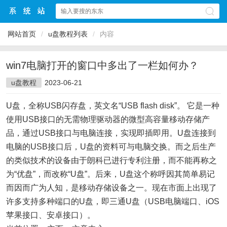
网站首页
/
u盘教程列表
/
内容
win7电脑打开的窗口中多出了一栏如何办？
u盘教程
2023-06-21
U盘，全称USB闪存盘，英文名“USB flash disk”。 它是一种
使用USB接口的无需物理驱动器的微型高容量移动存储产
品，通过USB接口与电脑连接，实现即插即用。U盘连接到
电脑的USB接口后，U盘的资料可与电脑交换。而之后生产
的类似技术的设备由于朗科已进行专利注册，而不能再称之
为“优盘”，而改称“U盘”。后来，U盘这个称呼因其简单易记
而因而广为人知，是移动存储设备之一。现在市面上出现了
许多支持多种端口的U盘，即三通U盘（USB电脑端口、iOS
苹果接口、安卓接口）。