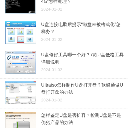
4G”怎样处理？
2024-01-02
U盘连接电脑后提示“磁盘未被格式化”怎
样办？
2024-01-02
U盘修好工具哪一个好？7款U盘低格工具
详细说明
2024-01-02
Ultraiso怎样制作U盘打开盘？软碟通做U
盘打开盘的办法
2024-01-02
怎样鉴定U盘是否扩容？检测U盘是不是
伪劣产品的办法