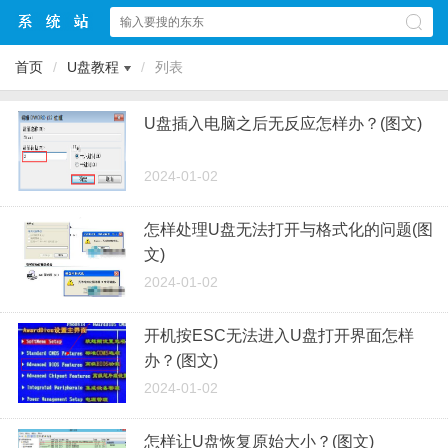
首页
/
U盘教程
/
列表
U盘插入电脑之后无反应怎样办？(图文)
2024-01-02
怎样处理U盘无法打开与格式化的问题(图
文)
2024-01-02
开机按ESC无法进入U盘打开界面怎样
办？(图文)
2024-01-02
怎样让U盘恢复原始大小？(图文)