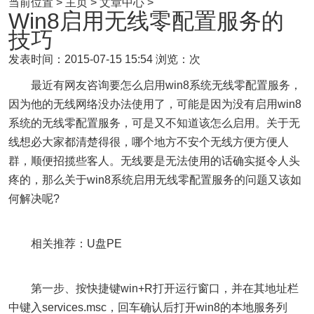
当前位置 > 主页 > 文章中心 >
Win8启用无线零配置服务的
技巧
发表时间：2015-07-15 15:54
浏览：次
最近有网友咨询要怎么启用win8系统无线零配置服务，
因为他的无线网络没办法使用了，可能是因为没有启用win8
系统的无线零配置服务，可是又不知道该怎么启用。关于无
线想必大家都清楚得很，哪个地方不安个无线方便方便人
群，顺便招揽些客人。无线要是无法使用的话确实挺令人头
疼的，那么关于win8系统启用无线零配置服务的问题又该如
何解决呢?
相关推荐：U盘PE
第一步、按快捷键win+R打开运行窗口，并在其地址栏
中键入services.msc，回车确认后打开win8的本地服务列