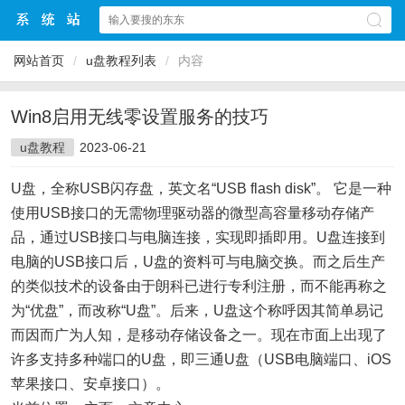
网站首页
/
u盘教程列表
/
内容
Win8启用无线零设置服务的技巧
u盘教程
2023-06-21
U盘，全称USB闪存盘，英文名“USB flash disk”。 它是一种
使用USB接口的无需物理驱动器的微型高容量移动存储产
品，通过USB接口与电脑连接，实现即插即用。U盘连接到
电脑的USB接口后，U盘的资料可与电脑交换。而之后生产
的类似技术的设备由于朗科已进行专利注册，而不能再称之
为“优盘”，而改称“U盘”。后来，U盘这个称呼因其简单易记
而因而广为人知，是移动存储设备之一。现在市面上出现了
许多支持多种端口的U盘，即三通U盘（USB电脑端口、iOS
苹果接口、安卓接口）。