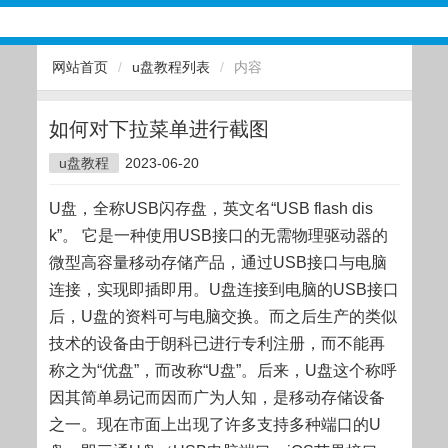
网站首页
/
u盘教程列表
/
内容
如何对下拉菜单进行截图
u盘教程
2023-06-20
U盘，全称USB闪存盘，英文名“USB flash dis
k”。 它是一种使用USB接口的无需物理驱动器的
微型高容量移动存储产品，通过USB接口与电脑
连接，实现即插即用。U盘连接到电脑的USB接口
后，U盘的资料可与电脑交换。而之后生产的类似
技术的设备由于朗科已进行专利注册，而不能再
称之为“优盘”，而改称“U盘”。后来，U盘这个称呼
因其简单易记而因而广为人知，是移动存储设备
之一。现在市面上出现了许多支持多种端口的U