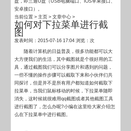
盘，即三通U盘（USB电脑端口、iOS苹果接口、
安卓接口）。
当前位置 > 主页 > 文章中心 >
如何对下拉菜单进行截
图
发表时间：2015-07-16 17:04
浏览：次
随着计算机的日益普及，很多功能都可以大
大方便我们的生活，其中截图就是个很好用的工
具，通过截图我们可以分享图片和遇到的问题，
一些不懂的操作步骤可以截取下来和小伙伴们共
同探讨，但是并不是所有用户都知道如何截取下
拉菜单，当我们鼠标移动的时候，下拉菜单随即
消失，这时候就很难用qq截图或者其他截图工具
进行截图了，怎么办呢?小编在这里给大家介绍怎
么在下拉菜单中进行截图。