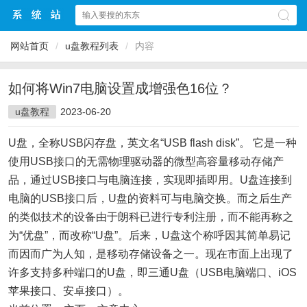
网站首页
/
u盘教程列表
/
内容
如何将Win7电脑设置成增强色16位？
u盘教程
2023-06-20
U盘，全称USB闪存盘，英文名“USB flash disk”。 它是一种
使用USB接口的无需物理驱动器的微型高容量移动存储产
品，通过USB接口与电脑连接，实现即插即用。U盘连接到
电脑的USB接口后，U盘的资料可与电脑交换。而之后生产
的类似技术的设备由于朗科已进行专利注册，而不能再称之
为“优盘”，而改称“U盘”。后来，U盘这个称呼因其简单易记
而因而广为人知，是移动存储设备之一。现在市面上出现了
许多支持多种端口的U盘，即三通U盘（USB电脑端口、iOS
苹果接口、安卓接口）。