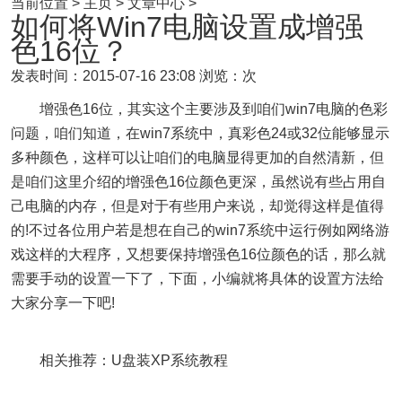
当前位置 > 主页 > 文章中心 >
如何将Win7电脑设置成增强
色16位？
发表时间：2015-07-16 23:08
浏览：次
增强色16位，其实这个主要涉及到咱们win7电脑的色彩
问题，咱们知道，在win7系统中，真彩色24或32位能够显示
多种颜色，这样可以让咱们的电脑显得更加的自然清新，但
是咱们这里介绍的增强色16位颜色更深，虽然说有些占用自
己电脑的内存，但是对于有些用户来说，却觉得这样是值得
的!不过各位用户若是想在自己的win7系统中运行例如网络游
戏这样的大程序，又想要保持增强色16位颜色的话，那么就
需要手动的设置一下了，下面，小编就将具体的设置方法给
大家分享一下吧!
相关推荐：U盘装XP系统教程