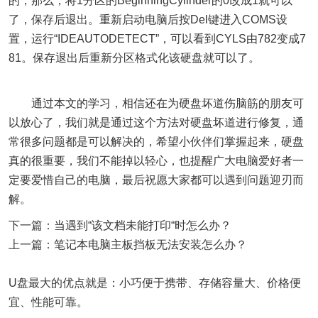
的，那么，将1分区的BeginningCylinder的0改成1就可以
了，保存后退出。重新启动电脑后按Del键进入COMS设
置，运行“IDEAUTODETECT”，可以看到CYLS由782变成7
81。保存退出后重新分区格式化该硬盘就可以了。
通过本文的学习，相信还在为硬盘坏道伤脑筋的朋友可
以放心了，我们就是通过这个方法对硬盘坏道进行修复，通
常很多问题都是可以解决的，希望小伙伴们掌握起来，硬盘
真的很重要，我们不能掉以轻心，也提醒广大电脑爱好者一
定要爱惜自己的电脑，最后祝愿大家都可以遇到问题迎刃而
解。
下一篇：当遇到“该文档未能打印“时怎么办？
上一篇：笔记本电脑主板挡板无法安装怎么办？
U盘最大的优点就是：小巧便于携带、存储容量大、价格便
宜、性能可靠。