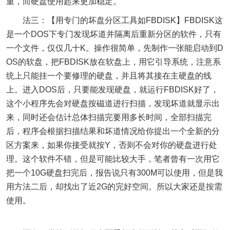
重，而硬盘使用起来更加稳定。
法三：【用专门的坏盘分区工具如FBDISK】FBDISK这
是一个DOS下专门发现坏道并隔离后重新分区的软件，只有
一个文件，仅仅几十K。操作很简单，先制作一张能启动到D
OS的软盘，把FBDISK放在软盘上，用它引导系统，注意系
统上只能挂一个要修理的硬盘，并且将其接在主硬盘的线
上。进入DOS后，只要能发现硬盘，就运行FBDISK好了，
这个小程序先会对硬盘按磁道进行扫描，发现坏道就显示出
来，同时还会估计总体扫描完要用多长时间，全部扫描完
后，程序会根据扫描结果和坏道情况给你提出一个全新的分
区方案来，如果你接受就按Y，否则不会对你的硬盘进行处
理。这个软件不错，但是可能比较大手，笔者曾有一次用它
把一个10G硬盘扫完后，报告说只有300M可以使用，但是我
用方法二后，却找出了近2G的完好空间。所以大家还是按需
使用。