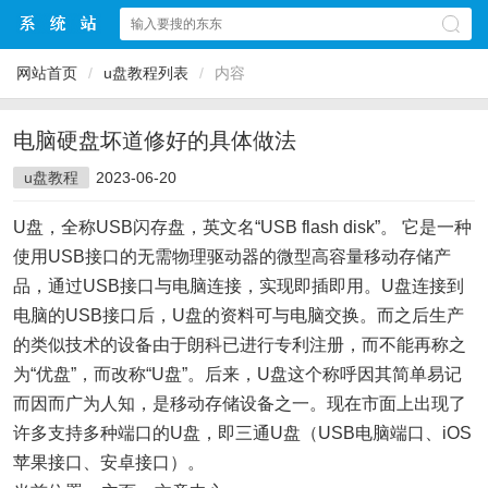
网站首页
/
u盘教程列表
/
内容
电脑硬盘坏道修好的具体做法
u盘教程
2023-06-20
U盘，全称USB闪存盘，英文名“USB flash disk”。 它是一种
使用USB接口的无需物理驱动器的微型高容量移动存储产
品，通过USB接口与电脑连接，实现即插即用。U盘连接到
电脑的USB接口后，U盘的资料可与电脑交换。而之后生产
的类似技术的设备由于朗科已进行专利注册，而不能再称之
为“优盘”，而改称“U盘”。后来，U盘这个称呼因其简单易记
而因而广为人知，是移动存储设备之一。现在市面上出现了
许多支持多种端口的U盘，即三通U盘（USB电脑端口、iOS
苹果接口、安卓接口）。