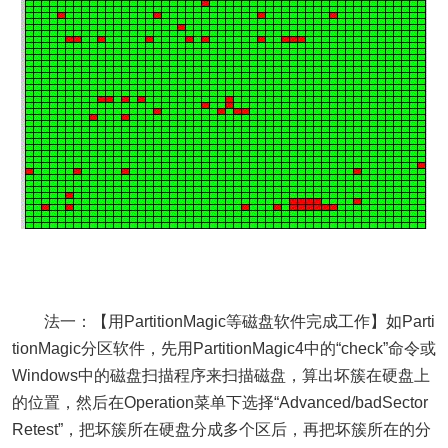
法一：【用PartitionMagic等磁盘软件完成工作】如Parti
tionMagic分区软件，先用PartitionMagic4中的“check”命令或
Windows中的磁盘扫描程序来扫描磁盘，算出坏簇在硬盘上
的位置，然后在Operation菜单下选择“Advanced/badSector
Retest”，把坏簇所在硬盘分成多个区后，再把坏簇所在的分