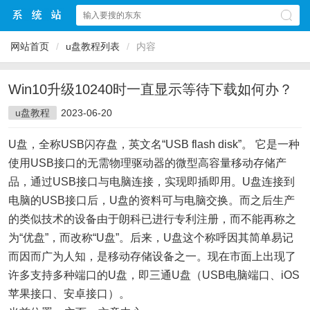
网站首页
/
u盘教程列表
/
内容
Win10升级10240时一直显示等待下载如何办？
u盘教程
2023-06-20
U盘，全称USB闪存盘，英文名“USB flash disk”。 它是一种
使用USB接口的无需物理驱动器的微型高容量移动存储产
品，通过USB接口与电脑连接，实现即插即用。U盘连接到
电脑的USB接口后，U盘的资料可与电脑交换。而之后生产
的类似技术的设备由于朗科已进行专利注册，而不能再称之
为“优盘”，而改称“U盘”。后来，U盘这个称呼因其简单易记
而因而广为人知，是移动存储设备之一。现在市面上出现了
许多支持多种端口的U盘，即三通U盘（USB电脑端口、iOS
苹果接口、安卓接口）。