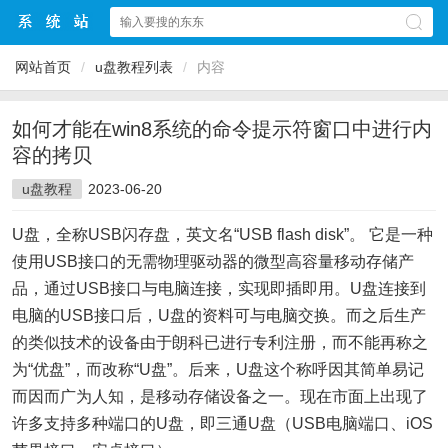
网站首页
/
u盘教程列表
/
内容
如何才能在win8系统的命令提示符窗口中进行内
容的拷贝
u盘教程
2023-06-20
U盘，全称USB闪存盘，英文名“USB flash disk”。 它是一种
使用USB接口的无需物理驱动器的微型高容量移动存储产
品，通过USB接口与电脑连接，实现即插即用。U盘连接到
电脑的USB接口后，U盘的资料可与电脑交换。而之后生产
的类似技术的设备由于朗科已进行专利注册，而不能再称之
为“优盘”，而改称“U盘”。后来，U盘这个称呼因其简单易记
而因而广为人知，是移动存储设备之一。现在市面上出现了
许多支持多种端口的U盘，即三通U盘（USB电脑端口、iOS