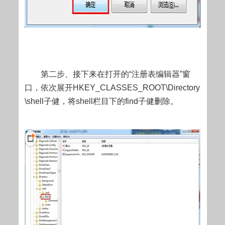
第二步、接下来在打开的“注册表编辑器”窗
口，依次展开HKEY_CLASSES_ROOT\Directory
\shell子健，将shell栏目下的find子健删除。