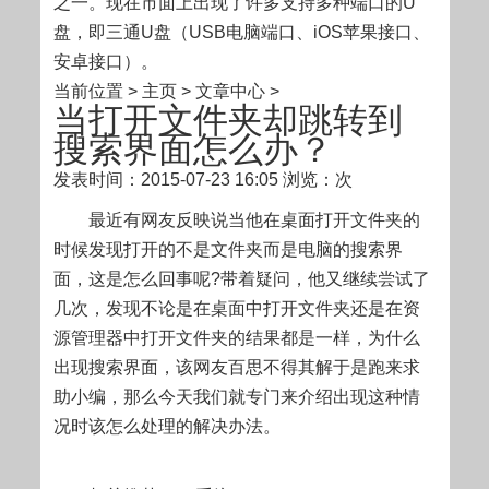
之一。现在市面上出现了许多支持多种端口的U
盘，即三通U盘（USB电脑端口、iOS苹果接口、
安卓接口）。
当前位置 > 主页 > 文章中心 >
当打开文件夹却跳转到
搜索界面怎么办？
发表时间：2015-07-23 16:05
浏览：次
最近有网友反映说当他在桌面打开文件夹的
时候发现打开的不是文件夹而是电脑的搜索界
面，这是怎么回事呢?带着疑问，他又继续尝试了
几次，发现不论是在桌面中打开文件夹还是在资
源管理器中打开文件夹的结果都是一样，为什么
出现搜索界面，该网友百思不得其解于是跑来求
助小编，那么今天我们就专门来介绍出现这种情
况时该怎么处理的解决办法。