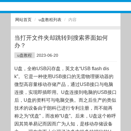
网站首页
/
u盘教程列表
/
内容
当打开文件夹却跳转到搜索界面如何
办？
u盘教程
2023-06-20
U盘，全称USB闪存盘，英文名“USB flash dis
k”。 它是一种使用USB接口的无需物理驱动器的
微型高容量移动存储产品，通过USB接口与电脑
连接，实现即插即用。U盘连接到电脑的USB接口
后，U盘的资料可与电脑交换。而之后生产的类似
技术的设备由于朗科已进行专利注册，而不能再
称之为“优盘”，而改称“U盘”。后来，U盘这个称呼
因其简单易记而因而广为人知，是移动存储设备