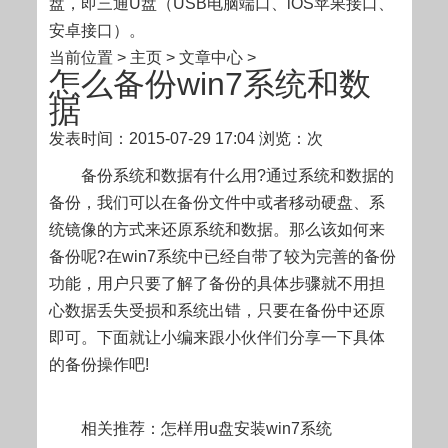
盘，即三通U盘（USB电脑端口、iOS苹果接口、
安卓接口）。
当前位置 > 主页 > 文章中心 >
怎么备份win7系统和数
据
发表时间：2015-07-29 17:04
浏览：次
备份系统和数据有什么用?通过系统和数据的
备份，我们可以在备份文件中或者移动硬盘、系
统镜像的方式来还原系统和数据。那么该如何来
备份呢?在win7系统中已经自带了较为完善的备份
功能，用户只要了解了备份的具体步骤就不用担
心数据丢失受损和系统出错，只要在备份中还原
即可。下面就让小编来跟小伙伴们分享一下具体
的备份操作吧!
相关推荐：怎样用u盘安装win7系统