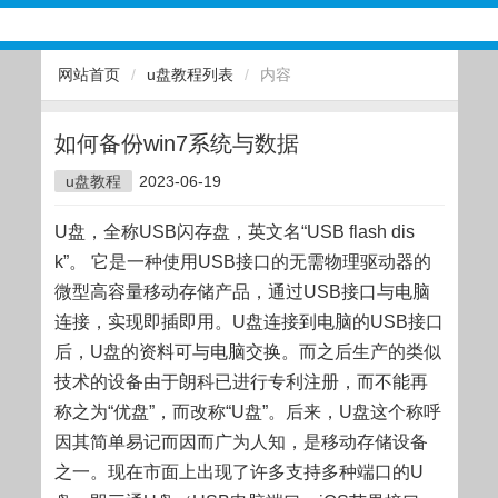
网站首页
/
u盘教程列表
/
内容
如何备份win7系统与数据
u盘教程
2023-06-19
U盘，全称USB闪存盘，英文名“USB flash dis
k”。 它是一种使用USB接口的无需物理驱动器的
微型高容量移动存储产品，通过USB接口与电脑
连接，实现即插即用。U盘连接到电脑的USB接口
后，U盘的资料可与电脑交换。而之后生产的类似
技术的设备由于朗科已进行专利注册，而不能再
称之为“优盘”，而改称“U盘”。后来，U盘这个称呼
因其简单易记而因而广为人知，是移动存储设备
之一。现在市面上出现了许多支持多种端口的U