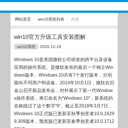
网站首页
/
win10系统列表
/
内容
win10官方升级工具安装图解
win10系统
2020-12-18
Windows 10是美国微软公司研发的跨平台及设备
应用的操作系统。是微软发布的最后一个独立Win
dows版本。Windows 10共有7个发行版本，分别
面向不同用户和设备。2014年10月1日，微软在旧
金山召开新品发布会，对外展示了新一代Window
s操作系统，将它命名为“Windows 10”，新系统的
名称跳过了这个数字“9”。截止至2018年3月7日，
Windows 10正式版已更新至秋季创意者10.0.1629
9.309版本，预览版已更新至春季创意者10.0.1712