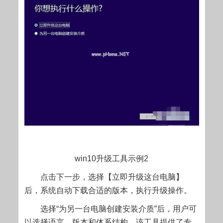
win10升级工具示例2
点击下一步，选择【立即升级这台电脑】
后，系统自动下载合适的版本，执行升级操作。
选择“为另一台电脑创建安装介质”后，用户可
以选择语言、版本和体系结构，该工具提供了专