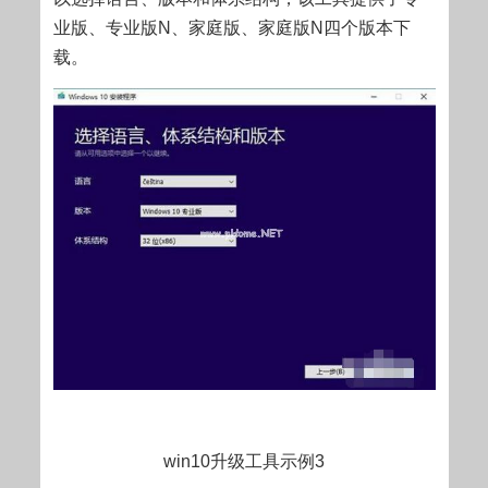
业版、专业版N、家庭版、家庭版N四个版本下
载。
win10升级工具示例3