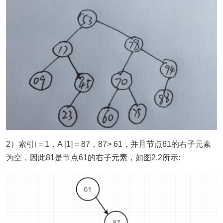
2）索引i = 1，A [1] = 87，87> 61，并且节点61的右子元素
为空，因此81是节点61的右子元素，如图2.2所示: