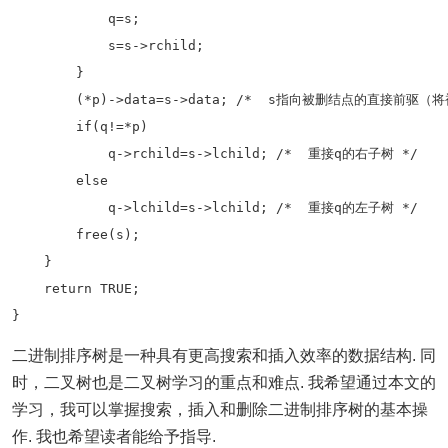
            q=s;

            s=s->rchild;

        }

        (*p)->data=s->data; /*  s指向被删结点的直接前
        if(q!=*p)

            q->rchild=s->lchild; /*  重接q的右子树 */ 

        else

            q->lchild=s->lchild; /*  重接q的左子树 */

        free(s);

    }

    return TRUE;

二进制排序树是一种具有更高搜索和插入效率的数据结构. 同
时，二叉树也是二叉树学习的重点和难点. 我希望通过本文的
学习，我可以掌握搜索，插入和删除二进制排序树的基本操
作. 我也希望读者能给予指导.