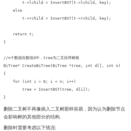
        t->lchild = InsertBST(t->lchild, key);

    else

        t->rchild = InsertBST(t->rchild, key);

    return t;

}

//n个数据在数组d中，tree为二叉排序树根

BiTree* CreateBiTree(BiTree *tree, int d[], int n)

{

    for (int i = 0; i < n; i++)

        tree = InsertBST(tree, d[i]);

删除二叉树不再像插入二叉树那样容易，因为认为删除节点
会影响树的其他部分的结构.
删除时需要考虑以下情况: