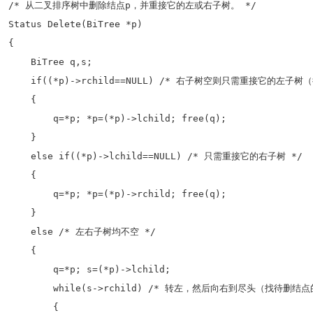
/* 从二叉排序树中删除结点p，并重接它的左或右子树。 */

Status Delete(BiTree *p)

{

    BiTree q,s;

    if((*p)->rchild==NULL) /* 右子树空则只需重接它的左子
    {

        q=*p; *p=(*p)->lchild; free(q);

    }

    else if((*p)->lchild==NULL) /* 只需重接它的右子树 */

    {

        q=*p; *p=(*p)->rchild; free(q);

    }

    else /* 左右子树均不空 */

    {

        q=*p; s=(*p)->lchild;

        while(s->rchild) /* 转左，然后向右到尽头（找待删结点
        {
