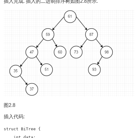
插入完成. 插入的二进制排序树如图2.8所示.
图2.8
插入代码:
struct BiTree {

    int data;
