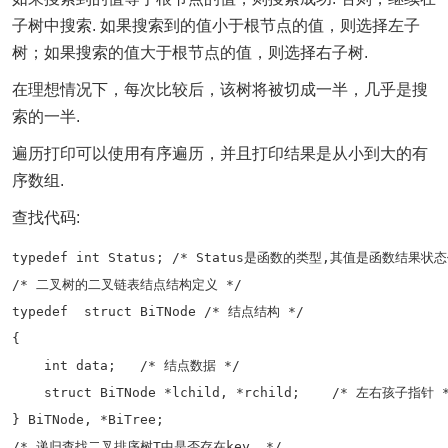
子树中搜索. 如果搜索到的值小于根节点的值，则选择左子
树；如果搜索的值大于根节点的值，则选择右子树.
在理想情况下，每次比较后，该树将被切成一半，几乎是搜
索的一半.
遍历打印可以使用有序遍历，并且打印结果是从小到大的有
序数组.
查找代码:
typedef int Status; /* Status是函数的类型,其值是函数结果状态
/* 二叉树的二叉链表结点结构定义 */

typedef  struct BiTNode /* 结点结构 */

{

    int data;   /* 结点数据 */

    struct BiTNode *lchild, *rchild;    /* 左右孩子指针 *
} BiTNode, *BiTree;

/* 递归查找二叉排序树T中是否存在key, */
