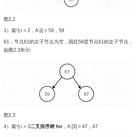
图2.2
3）索引i = 2，A [i] = 59，59
61，节点61的左子节点为空，因此59是节点61的左子节点，
如图2.3所示:
图2.3
4）索引i = 3
二叉排序树 for
，A [3] = 47，47