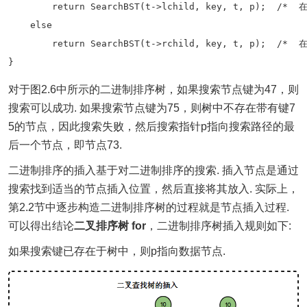
        return SearchBST(t->lchild, key, t, p);  /
    else  

        return SearchBST(t->rchild, key, t, p);  /
对于图2.6中所示的二进制排序树，如果搜索节点键为47，则
搜索可以成功. 如果搜索节点键为75，则树中不存在带有键7
5的节点，因此搜索失败，然后搜索指针p指向搜索路径的最
后一个节点，即节点73.
二进制排序的插入基于对二进制排序的搜索. 插入节点是通过
搜索找到适当的节点插入位置，然后直接将其放入. 实际上，
第2.2节中逐步构造二进制排序树的过程就是节点插入过程.
可以得出结论
二叉排序树 for
，二进制排序树插入规则如下:
如果搜索键已存在于树中，则p指向数据节点.