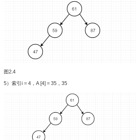
图2.4
5）索引i = 4，A [4] = 35，35