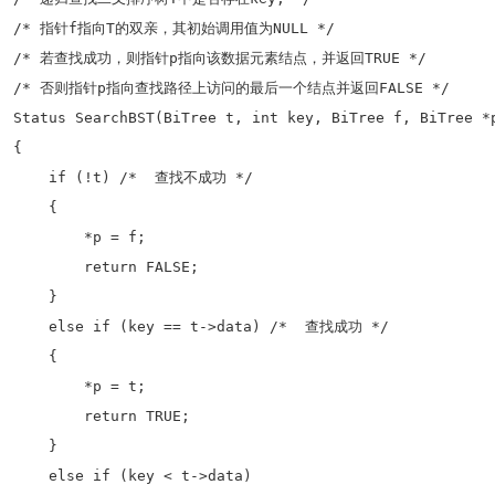
/* 指针f指向T的双亲，其初始调用值为NULL */

/* 若查找成功，则指针p指向该数据元素结点，并返回TRUE */

/* 否则指针p指向查找路径上访问的最后一个结点并返回FALSE */

Status SearchBST(BiTree t, int key, BiTree f, BiTree *p
{  

    if (!t) /*  查找不成功 */

    { 

        *p = f;  

        return FALSE; 

    }

    else if (key == t->data) /*  查找成功 */

    { 

        *p = t;  

        return TRUE; 

    } 

    else if (key < t->data) 
