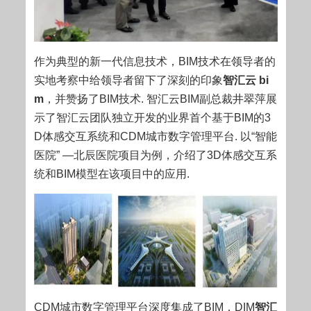
作为典型的新一代信息技术，BIM技术在领导者的
实地考察中给领导者留下了深刻的印象
智汇云 bi
m
，并赞扬了BIM技术. 智汇云BIM副总裁井翠萍展
示了智汇云团队独立开发的业界首个基于BIM的3
D体感交互系统和CDM城市数字管理平台. 以“智能
医院” —北辰医院项目为例，介绍了3D体感交互系
统和BIM模型在该项目中的应用.
CDM城市数字管理平台深度集成了BIM，DIM
智汇