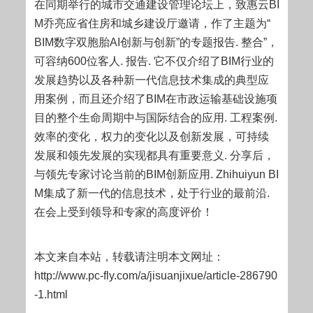
在同期举行的城市交通建设管理论坛上，致惠云BI
M乔亮应省住房和城乡建设厅邀请，作了主题为“
BIM数字双胞胎AI创新与创新”的专题报告. 整合”，
可容纳600位客人. 报告. 它不仅介绍了BIM行业的
发展趋势以及各种新一代信息技术集成的典型应
用案例，而且还介绍了BIM在市政运输基础设施项
目的整个生命周期中与国际结合的应用. 工程案例.
效率的变化，权力的变化以及创新发展，可持续
发展和领先发展的实现都具有重要意义. 分享后，
与领先专家讨论当前的BIM创新应用. Zhihuiyun BI
M集成了新一代的信息技术，处于行业的最前沿.
在会上受到领导和专家的高度评价！
本文来自本站，转载请注明本文网址：
http://www.pc-fly.com/a/jisuanjixue/article-286790
-1.html