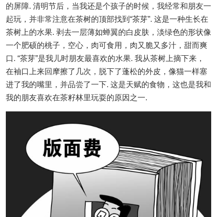
的屏障. 清明节后，当我还是个孩子的时候，我经常和朋友一
起玩，并非常注意在茶树的顶部找到“茶芽”. 这是一种生长在
茶树上的水果. 剥去一层薄如蝉翼的白皮肤，淡绿色的形状像
一个肥硕的桃子，空心，肉可食用，肉又脆又多汁，甜而爽
口. “茶芽”是我儿时朋友最喜欢的水果. 我从茶树上摘下来，
在袖口上来回摩擦了几次，脱下了蓬松的外皮，像猫一样塞
进了我的嘴里，并品尝了一下. 这是天赋的食物，这也是我和
我的朋友喜欢在茶籽林里玩耍的原因之一.