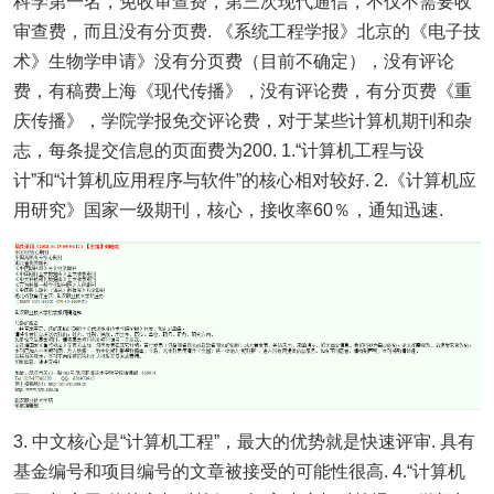
科学第一名，免收审查费，第三次现代通信，不仅不需要收
审查费，而且没有分页费. 《系统工程学报》北京的《电子技
术》生物学申请》没有分页费（目前不确定），没有评论
费，有稿费上海《现代传播》，没有评论费，有分页费《重
庆传播》，学院学报免交评论费，对于某些计算机期刊和杂
志，每条提交信息的页面费为200. 1.“计算机工程与设
计”和“计算机应用程序与软件”的核心相对较好. 2.《计算机应
用研究》国家一级期刊，核心，接收率60％，通知迅速.
3. 中文核心是“计算机工程”，最大的优势就是快速评审. 具有
基金编号和项目编号的文章被接受的可能性很高. 4.“计算机