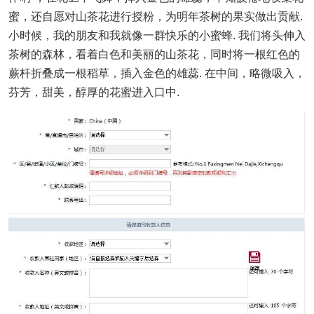
蜜，还自愿对山茶花进行授粉，为明年茶树的果实做出贡献.
小时候，我的朋友和我就像一群快乐的小蜜蜂. 我们将头伸入
茶树的森林，看着白色和美丽的山茶花，同时将一根红色的
蕨杆折叠成一根稻草，插入金色的雄蕊. 在中间，略微吸入，
芬芳，甜美，醇厚的花蜜进入口中.