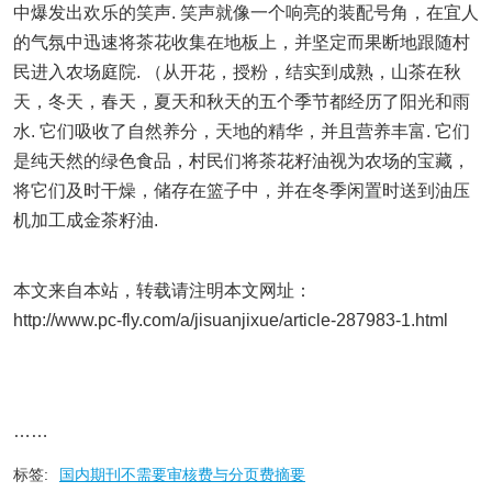
中爆发出欢乐的笑声. 笑声就像一个响亮的装配号角，在宜人
的气氛中迅速将茶花收集在地板上，并坚定而果断地跟随村
民进入农场庭院. （从开花，授粉，结实到成熟，山茶在秋
天，冬天，春天，夏天和秋天的五个季节都经历了阳光和雨
水. 它们吸收了自然养分，天地的精华，并且营养丰富. 它们
是纯天然的绿色食品，村民们将茶花籽油视为农场的宝藏，
将它们及时干燥，储存在篮子中，并在冬季闲置时送到油压
机加工成金茶籽油.
本文来自本站，转载请注明本文网址：
http://www.pc-fly.com/a/jisuanjixue/article-287983-1.html
……
标签:
国内期刊不需要审核费与分页费摘要