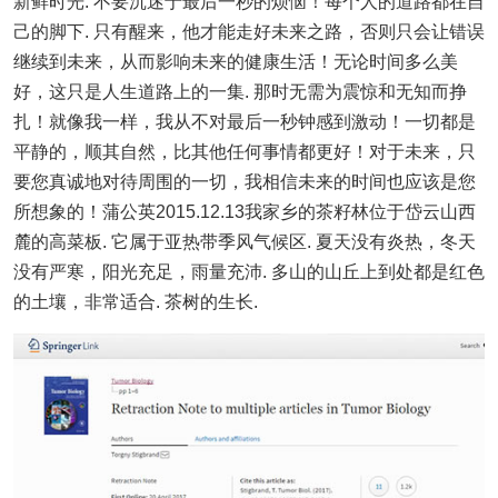
新鲜时光. 不要沉迷于最后一秒的烦恼！每个人的道路都在自
己的脚下. 只有醒来，他才能走好未来之路，否则只会让错误
继续到未来，从而影响未来的健康生活！无论时间多么美
好，这只是人生道路上的一集. 那时无需为震惊和无知而挣
扎！就像我一样，我从不对最后一秒钟感到激动！一切都是
平静的，顺其自然，比其他任何事情都更好！对于未来，只
要您真诚地对待周围的一切，我相信未来的时间也应该是您
所想象的！蒲公英2015.12.13我家乡的茶籽林位于岱云山西
麓的高菜板. 它属于亚热带季风气候区. 夏天没有炎热，冬天
没有严寒，阳光充足，雨量充沛. 多山的山丘上到处都是红色
的土壤，非常适合. 茶树的生长.