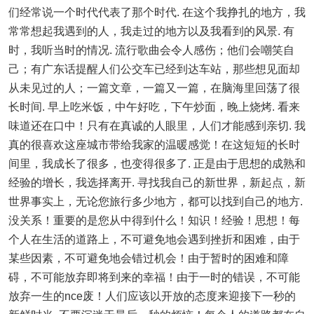
们经常说一个时代代表了那个时代. 在这个我挣扎的地方，我
常常想起我遇到的人，我走过的地方以及我看到的风景. 有
时，我听当时的情况. 流行歌曲会令人感伤；他们会嘲笑自
己；有广东话提醒人们公交车已经到达车站，那些想见面却
从未见过的人；一篇文章，一篇又一篇，在脑海里回荡了很
长时间. 早上吃米饭，中午好吃，下午炒面，晚上烧烤. 看来
味道还在口中！只有在真诚的人眼里，人们才能感到亲切. 我
真的很喜欢这座城市带给我家的温暖感觉！在这短短的长时
间里，我成长了很多，也变得很多了. 正是由于思想的成熟和
经验的增长，我选择离开. 寻找我自己的新世界，新起点，新
世界事实上，无论您旅行多少地方，都可以找到自己的地方.
没关系！重要的是您从中得到什么！知识！经验！思想！每
个人在生活的道路上，不可避免地会遇到挫折和困难，由于
某些因素，不可避免地会错过机会！由于暂时的困难和障
碍，不可能放弃即将到来的幸福！由于一时的错误，不可能
放弃一生的nce废！人们应该以开放的态度来迎接下一秒的