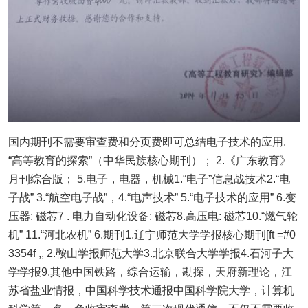
国内期刊不需要审查费和分页费即可总结电子技术的应用.
“高等教育的探索”（中华民族核心期刊）； 2.《广东教育》
月刊综合版； 5.电子，电器，机械1.“电子”信息战技术2.“电
子战” 3.“航空电子战”，4.“电声技术” 5.“电子技术的应用” 6.变
压器: 磁芯7 . 电力自动化设备: 磁芯8.高压电: 磁芯10.“燃气轮
机” 11.“河北农机” 6.期刊1.辽宁师范大学学报核心期刊[ft =#0
3354f ,, 2.鞍山学报师范大学3.北京联合大学学报4.石河子大
学学报9.其他中国铁路，综合运输，勘探，天府新理论，江
苏省盐业情报，中国科学技术通报中国科学院大学，计算机