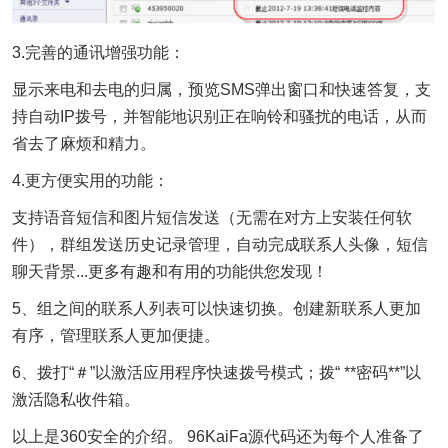
3.完善的通讯增强功能：
显示来电和去电的归属，预览SMS弹出窗口和快速答复，支
持自动IP拨号，并智能地识别正在响铃和骚扰的电话，从而
省去了麻烦和精力。
4.更方便实用的功能：
支持语音短信和图片短信发送（无需在对方上安装任何软
件），群组发送历史记录管理，自动完成联系人头像，短信
聊天背景...更多有趣和有用的功能供您发现！
5、组之间的联系人列表可以快速切换。创建新联系人更加
有序，管理联系人更加便捷。
6、拨打“＃”以激活应用程序快速拨号模式；拨“ **密码**”以
激活隐私收件箱。
以上是360安全的介绍。 96KaiFa源代码还为每个人准备了