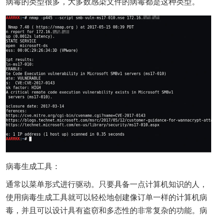
病毒的类型很多，大多数感染文件的病毒都是这种类型。
病毒生成工具：
通常以菜单形式进行驱动。只要具备一点计算机知识的人，
使用病毒生成工具就可以轻松地创建像订单一样的计算机病
毒，并且可以设计具有盗窃和多态性的非常复杂的功能。病