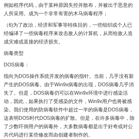
例如程序代码，由于某种原因失控并散布，并被出于恶意的
人所采用。成为一个非常有害的木马病毒程序；
（6)为了政治，经济和军事等特殊目的，一些组织或个人已
经编译了一些病毒程序来攻击敌人的计算机，从而给敌人造
成灾难或直接的经济损失。
病毒类型
DOS病毒：
指向为DOS操作系统开发的病毒的指针。当前，几乎没有新
产生的DOS病毒。由于Win9x病毒的出现，DOS病毒几乎消
失了。但是，DOS病毒仍可以在Win9x环境中进行感染活
动，因此，如果执行了受感染的文件，Win9x用户也将被感
染。我们使用的防病毒软件中超过一半的病毒是DOS病毒，
这表明DOS时代DOS病毒的扩散。但是，在许多病毒中，除
了少数吓倒用户的病毒外，大多数病毒都是出于好奇或对公
共代码进行某些修改而由创建者制作的。