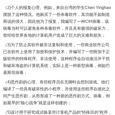
（2)个人的报复心理。例如，来自台湾的学生Chen Yinghao
摆脱了这种情况。他购买了一些杀毒软件，其功能不如制造
商说的强大，因此他为了报复，我编写了一种CIH病毒，该
病毒当时可以避免各种杀毒软件，并且具有极强的破坏力，
曾经给世界各地的计算机用户造成了巨大的灾难和损失；
（3)为了防止其软件被非法复制和使用，一些商业软件公司
已在软件上使用了加密和保护技术，并编写了一些附加于正
版软件的特殊程序。非法使用，这种程序会自动激活并干扰
和破坏海盗的计算机系统，实际上是一种新型病毒，例如巴
基斯坦病毒；
（4)恶作剧的心理。有些程序员在无聊时会想到游戏。他们
编译了一些具有破坏性的小程序，并使用这些程序在彼此之
间产生恶作剧，从而形成了一种新的恶作剧方式。病毒，例
如最早的“核心战争”就是这样创建的；
（5)设计用于研究或试验某些计算机产品的“特殊目的”程序，