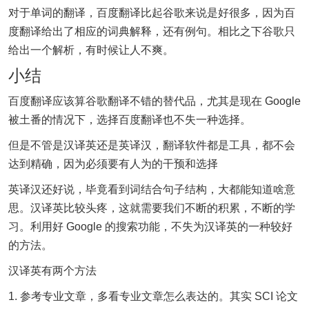
对于单词的翻译，百度翻译比起谷歌来说是好很多，因为百
度翻译给出了相应的词典解释，还有例句。相比之下谷歌只
给出一个解析，有时候让人不爽。
小结
百度翻译应该算谷歌翻译不错的替代品，尤其是现在 Google
被土番的情况下，选择百度翻译也不失一种选择。
但是不管是汉译英还是英译汉，翻译软件都是工具，都不会
达到精确，因为必须要有人为的干预和选择
英译汉还好说，毕竟看到词结合句子结构，大都能知道啥意
思。汉译英比较头疼，这就需要我们不断的积累，不断的学
习。利用好 Google 的搜索功能，不失为汉译英的一种较好
的方法。
汉译英有两个方法
1. 参考专业文章，多看专业文章怎么表达的。其实 SCI 论文