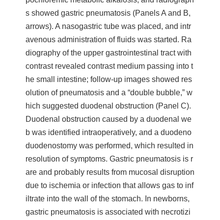
s showed gastric pneumatosis (Panels A and B,
arrows). A nasogastric tube was placed, and intr
avenous administration of fluids was started. Ra
diography of the upper gastrointestinal tract with
contrast revealed contrast medium passing into t
he small intestine; follow-up images showed res
olution of pneumatosis and a “double bubble,” w
hich suggested duodenal obstruction (Panel C).
Duodenal obstruction caused by a duodenal we
b was identified intraoperatively, and a duodeno
duodenostomy was performed, which resulted in
resolution of symptoms. Gastric pneumatosis is r
are and probably results from mucosal disruption
due to ischemia or infection that allows gas to inf
iltrate into the wall of the stomach. In newborns,
gastric pneumatosis is associated with necrotizi