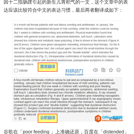
因十二指肠蹼引起的新生儿胃积气的一文，这个文章中的表
达应该比较符合中文的表达习惯，最后两者翻译成如下：
谷歌在「poor feeding 」上准确还原，百度在「distended」