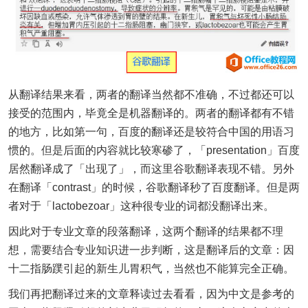
从翻译结果来看，两者的翻译当然都不准确，不过都还可以
接受的范围内，毕竟全是机器翻译的。两者的翻译都有不错
的地方，比如第一句，百度的翻译还是较符合中国的用语习
惯的。但是后面的内容就比较寒碜了，「presentation」百度
居然翻译成了「出现了」，而这里谷歌翻译表现不错。另外
在翻译「contrast」的时候，谷歌翻译秒了百度翻译。但是两
者对于「lactobezoar」这种很专业的词都没翻译出来。
因此对于专业文章的段落翻译，这两个翻译的结果都不理
想，需要结合专业知识进一步判断，这是翻译后的文章：因
十二指肠蹼引起的新生儿胃积气，当然也不能算完全正确。
我们再把翻译过来的文章释读过去看看，因为中文是参考的