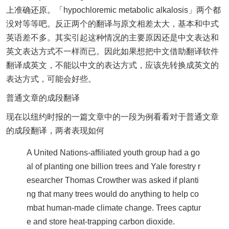
上准确还原。「hypochloremic metabolic alkalosis」两个都
没对等等吧。反正两个的翻译与原文相差太大，基本和中式
英语差不多。其实引起这种情况的主要原因还是中文表达和
英文表达方式不一样而已。因此如果想把中文借助翻译软件
翻译成英文，不能以中文的表达方式，应该先转换成英文的
表达方式，可能会好些。
普通文章的成段翻译
现在以纽约时报的一篇文章中的一段为例看看对于普通文章
的成段翻译，两者表现如何
A United Nations-affiliated youth group had a go
al of planting one billion trees and Yale forestry r
esearcher Thomas Crowther was asked if planti
ng that many trees would do anything to help co
mbat human-made climate change. Trees captur
e and store heat-trapping carbon dioxide.