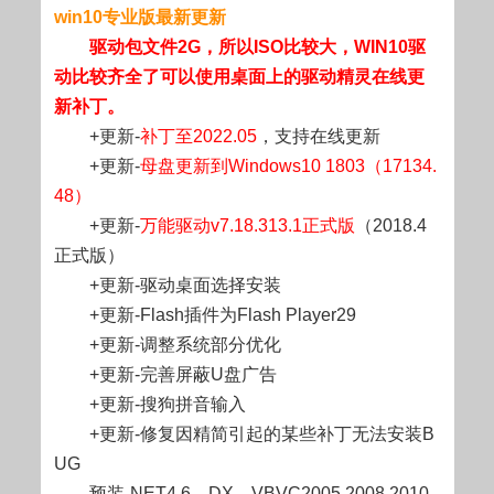
win10专业版最新更新
驱动包文件2G，所以ISO比较大，WIN10驱
动比较齐全了可以使用桌面上的驱动精灵在线更
新补丁。
+更新-
补丁至2022.05
，支持在线更新
+更新-
母盘更新到Windows10 1803（17134.
48）
+更新-
万能驱动v7.18.313.1正式版
（2018.4
正式版）
+更新-驱动桌面选择安装
+更新-Flash插件为Flash Player29
+更新-调整系统部分优化
+更新-完善屏蔽U盘广告
+更新-搜狗拼音输入
+更新-修复因精简引起的某些补丁无法安装B
UG
预装-NET4.6、DX、VBVC2005,2008,2010,