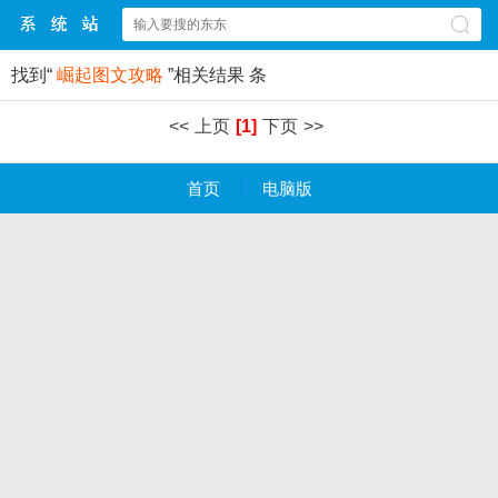
找到“
崛起图文攻略
”相关结果
条
<<
上页
[1]
下页
>>
首页
|
电脑版