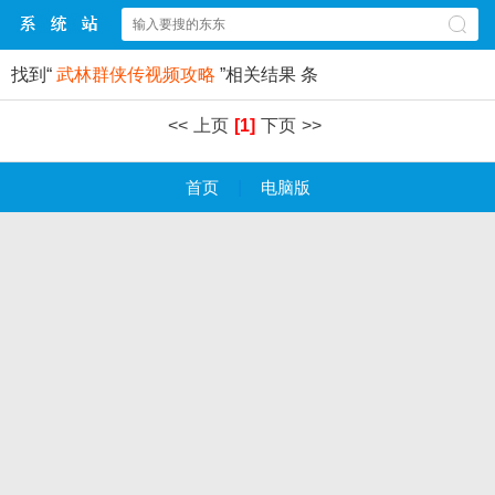
找到“
武林群侠传视频攻略
”相关结果
条
<<
上页
[1]
下页
>>
首页
|
电脑版