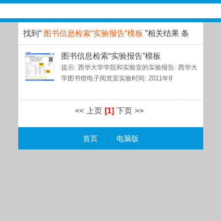
找到“
图书信息检索“实验报告”模板
”相关结果
条
图书信息检索“实验报告”模板
提示: 西华大学学院和实验室的实验报告: 西华大
学图书馆电子阅览室实验时间: 2011年9
<<
上页
[1]
下页
>>
首页
|
电脑版