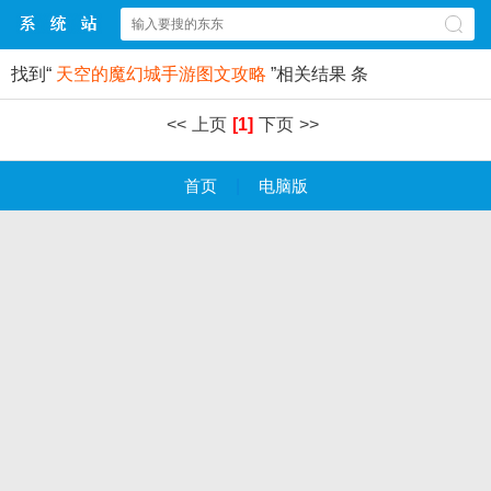
找到“
天空的魔幻城手游图文攻略
”相关结果
条
<<
上页
[1]
下页
>>
首页
|
电脑版