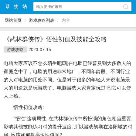
网站首页
/
游戏攻略列表
/
内容
《武林群侠传》悟性初值及技能全攻略
游戏攻略
2023-07-15
电脑大家应该不怎么陌生吧!现在电脑已经普及到大多数人的
家庭之中了，电脑的用途非常地广，不同年龄段、不同行业
的人对电脑的用处不同。但是对于很多的年轻人来说电脑最
大的用途就是玩游戏了。电脑游戏大家肯定玩过吧!它可以使
人上瘾。
悟性初值攻略:
"悟性"这项属性, 在武林群侠传中所扮演的角色相当重要,
影响其他技能练习时的提升速度. 所以游戏初期在洛阳城的时
候, 应该如何提高悟性值呢?