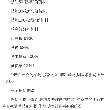
技能50-获得2份药材.
技能80-获得3份药材.
技能100-获得4份药材.
获利较好的药材:
山豆根-61钱.
茯神-62钱.
冬虫夏草-100钱.
仙鹤草-124钱.
**若在一次的采药过程中,采到8种药材,则医术会马上升
为100.
完全挖矿攻略:
挖矿会提升铁匠,眼功及些许硬功技能. 游戏中的矿石共
有6种,随着技能的提升,可以挖到更稀有的矿石.