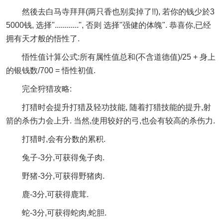
然後去白马寺拜拜(两只香也别卖掉了!!), 若你的钱少於3
5000钱, 选择"............", 否则 选择"强健的体魄". 恭喜你,已经
拥有天才般的悟性了.
悟性值计算公式:所有属性值总和(不含道德值)/25 + 身上
的银钱数/700 = 悟性初值.
完全狩猎攻略:
打猎时会提升打猎及轻功技能, 随着打猎技能的提升,射
箭的杀伤力会上升. 当然,使用较好的弓,也会有较高的杀伤力.
打猎时,会有分数的累积.
兔子-3分,可获得兔子肉.
野猪-3分,可获得野猪肉.
鹿-3分,可获得鹿茸.
蛇-3分,可获得蛇肉,蛇胆.