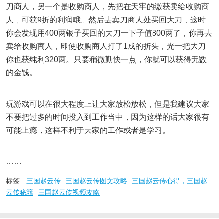
刀商人，另一个是收购商人，先把在天牢的缴获卖给收购商
人，可获9折的利润哦。然后去卖刀商人处买回大刀，这时
你会发现用400两银子买回的大刀一下子值800两了，你再去
卖给收购商人，即使收购商人打了1成的折头，光一把大刀
你也获纯利320两。只要稍微勤快一点，你就可以获得无数
的金钱。
玩游戏可以在很大程度上让大家放松放松，但是我建议大家
不要把过多的时间投入到工作当中，因为这样的话大家很有
可能上瘾，这样不利于大家的工作或者是学习。
……
标签:
三国赵云传
三国赵云传图文攻略
三国赵云传心得，三国赵
云传秘籍
三国赵云传视频攻略