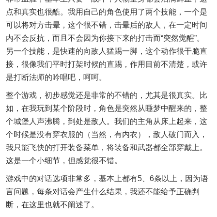
点和真实也很酷。我用自己的角色使用了两个技能，一个是
可以将对方击晕，这个很不错，击晕后的敌人，在一定时间
内不会反抗，而且不会因为你接下来的打击而“突然觉醒”。
另一个技能，是快速的向敌人猛踢一脚，这个动作很干脆直
接，很像我们平时打架时候的直踢，作用目前不清楚，或许
是打断法师的吟唱吧，呵呵。
整个游戏，初步感觉还是非常的不错的，尤其是很真实。比
如，在我玩到某个阶段时，角色是突然从睡梦中醒来的，整
个城堡人声沸腾，到处是敌人。我们的主角从床上起来，这
个时候是没有穿衣服的（当然，有内衣），敌人破门而入，
我只能飞快的打开装备菜单，将装备和武器都全部穿戴上。
这是一个小细节，但感觉很不错。
游戏中的对话选项非常多，基本上都有5、6条以上，因为语
言问题，每条对话会产生什么结果，我还不能给予正确判
断，在这里也就不阐述了。