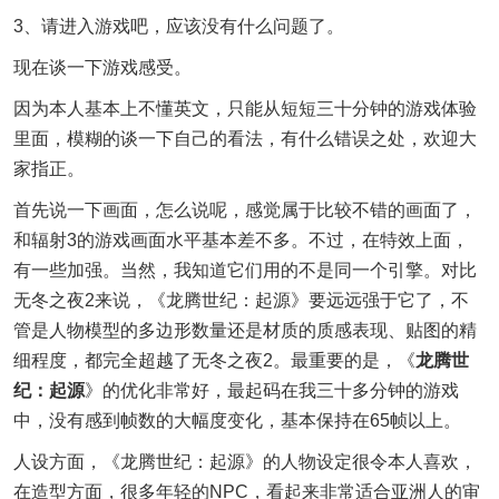
3、请进入游戏吧，应该没有什么问题了。
现在谈一下游戏感受。
因为本人基本上不懂英文，只能从短短三十分钟的游戏体验
里面，模糊的谈一下自己的看法，有什么错误之处，欢迎大
家指正。
首先说一下画面，怎么说呢，感觉属于比较不错的画面了，
和辐射3的游戏画面水平基本差不多。不过，在特效上面，
有一些加强。当然，我知道它们用的不是同一个引擎。对比
无冬之夜2来说，《龙腾世纪：起源》要远远强于它了，不
管是人物模型的多边形数量还是材质的质感表现、贴图的精
细程度，都完全超越了无冬之夜2。最重要的是，《
龙腾世
纪：起源
》的优化非常好，最起码在我三十多分钟的游戏
中，没有感到帧数的大幅度变化，基本保持在65帧以上。
人设方面，《龙腾世纪：起源》的人物设定很令本人喜欢，
在造型方面，很多年轻的NPC，看起来非常适合亚洲人的审