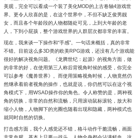
美观，完全可以看成一个装了美化MOD的上古卷轴4游戏世
界。更令人欣喜的是，在这个世界中，不但不缺乏俊男靓
女，而且各个年龄段的人物都随处可见，上到大年龄的老
人，下到小屁孩，整个游戏世界的人群层次都非常的丰富。
现在，我来谈一下操作和“手感”。一句话来概括，真的非常
不错。目前这么多3D类的欧美RPG游戏，还没有几个游戏能
很好的解决视角问题。《龙腾世纪：起源》的视角方面，做
的非常的好，在使用第三人称后背视角时候的感受，你完全
可以参考《魔兽世界》。而使用策略视角时候，人物竟然仍
然继承着前者视角的操作，也就是说，你仍然可以在这个视
角模式下，用WSAD操作你的角色。令人称赞的是，两种视
角的切换，非常的自然和流畅，只用滚动鼠标滚轮，放大和
缩小人物，人物脚下的光圈也随着出现和隐藏，两种模式也
就同时自然的切换。
打击感方面，我个人感觉还不错，格斗动作干脆流畅，画面
非常血腥，基本上只要一战斗，人物全身都会沾满鲜血，这