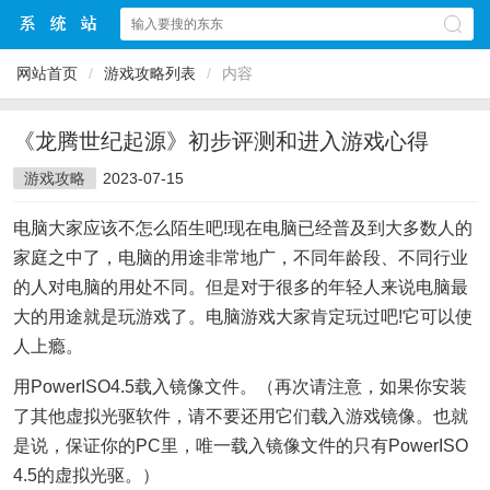
网站首页
/
游戏攻略列表
/
内容
《龙腾世纪起源》初步评测和进入游戏心得
游戏攻略
2023-07-15
电脑大家应该不怎么陌生吧!现在电脑已经普及到大多数人的
家庭之中了，电脑的用途非常地广，不同年龄段、不同行业
的人对电脑的用处不同。但是对于很多的年轻人来说电脑最
大的用途就是玩游戏了。电脑游戏大家肯定玩过吧!它可以使
人上瘾。
用PowerISO4.5载入镜像文件。（再次请注意，如果你安装
了其他虚拟光驱软件，请不要还用它们载入游戏镜像。也就
是说，保证你的PC里，唯一载入镜像文件的只有PowerISO
4.5的虚拟光驱。）