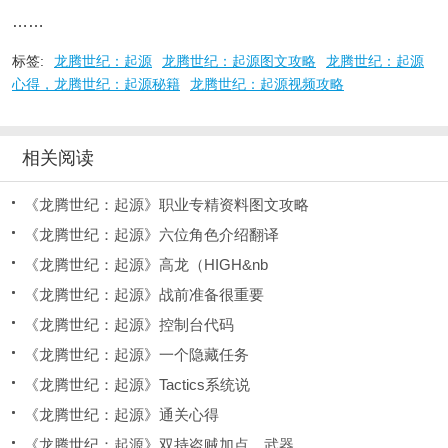
……
标签:
龙腾世纪：起源
龙腾世纪：起源图文攻略
龙腾世纪：起源
心得，龙腾世纪：起源秘籍
龙腾世纪：起源视频攻略
相关阅读
《龙腾世纪：起源》职业专精资料图文攻略
《龙腾世纪：起源》六位角色介绍翻译
《龙腾世纪：起源》高龙（HIGH&nb
《龙腾世纪：起源》战前准备很重要
《龙腾世纪：起源》控制台代码
《龙腾世纪：起源》一个隐藏任务
《龙腾世纪：起源》Tactics系统说
《龙腾世纪：起源》通关心得
《龙腾世纪：起源》双持盗贼加点，武器，